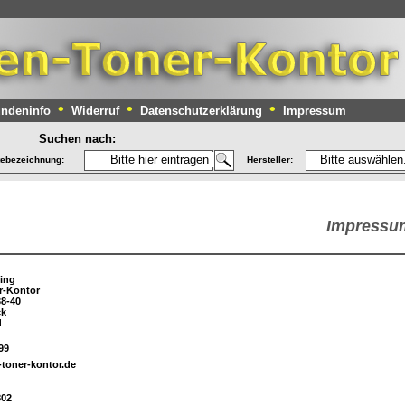
•
•
•
ndeninfo
Widerruf
Datenschutzerklärung
Impressum
Suchen nach:
tebezeichnung:
Hersteller: