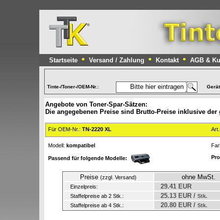
•
•
•
Startseite
Versand / Zahlung
Kontakt
AGB & Ku
Tinte-/Toner-/OEM-Nr.:
Gerä