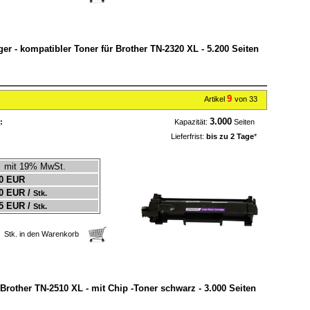
ger - kompatibler Toner für Brother TN-2320 XL - 5.200 Seiten
9
Artikel
von 33
3.000
:
Kapazität:
Seiten
Lieferfrist:
bis zu 2 Tage
*
mit 19% MwSt.
0 EUR
0 EUR /
Stk.
5 EUR /
Stk.
Stk. in den Warenkorb
er Brother TN-2510 XL - mit Chip -Toner schwarz - 3.000 Seiten