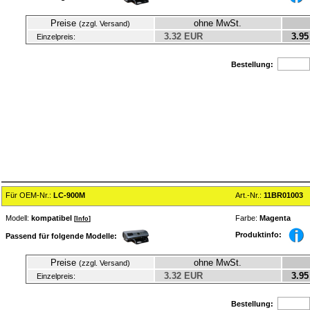
Preise
ohne MwSt.
(zzgl. Versand)
3.32 EUR
3.95
Einzelpreis:
Bestellung:
Für OEM-Nr.:
LC-900M
Art.-Nr.:
11BR01003
Modell:
kompatibel
Farbe:
Magenta
[
Info
]
Produktinfo:
Passend für folgende Modelle:
Preise
ohne MwSt.
(zzgl. Versand)
3.32 EUR
3.95
Einzelpreis:
Bestellung: