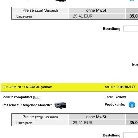
Preise
ohne MwSt.
(zzgl. Versand)
29.41 EUR
35.0
Einzelpreis:
Bestellung:
ko
Für OEM-Nr.:
TN-248 XL yellow
Art.-Nr.:
21BR02177
Modell:
kompatibel
Farbe:
Yellow
[
Info
]
Produktinfo:
Passend für folgende Modelle:
Preise
ohne MwSt.
(zzgl. Versand)
29.41 EUR
35.0
Einzelpreis:
Bestellung: