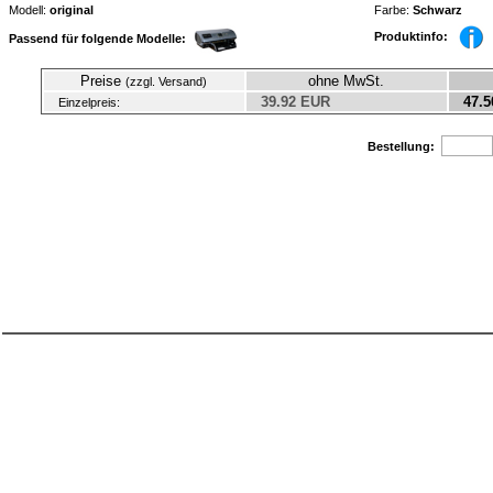
Modell:
original
Farbe:
Schwarz
Produktinfo:
Passend für folgende Modelle:
Preise
ohne MwSt.
(zzgl. Versand)
39.92 EUR
47.5
Einzelpreis:
Bestellung: