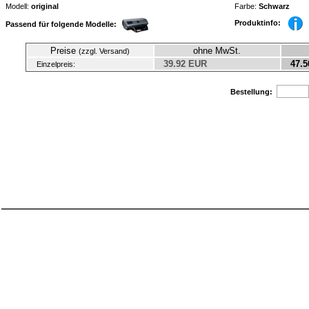
Modell:
original
Farbe:
Schwarz
Produktinfo:
Passend für folgende Modelle:
Preise
ohne MwSt.
(zzgl. Versand)
39.92 EUR
47.5
Einzelpreis:
Bestellung: