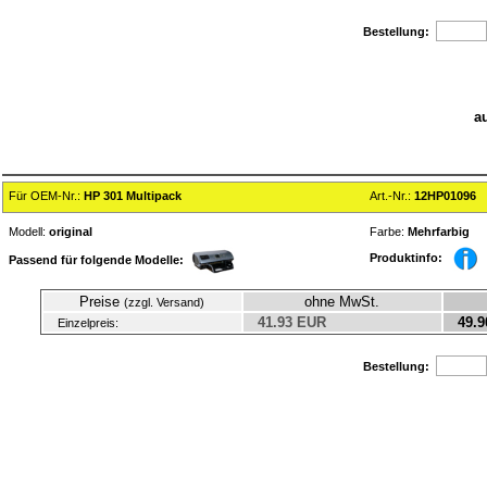
Bestellung:
a
Für OEM-Nr.:
HP 301 Multipack
Art.-Nr.:
12HP01096
Modell:
original
Farbe:
Mehrfarbig
Produktinfo:
Passend für folgende Modelle:
Preise
ohne MwSt.
(zzgl. Versand)
41.93 EUR
49.9
Einzelpreis:
Bestellung: