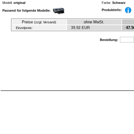
Modell:
original
Farbe:
Schwarz
Produktinfo:
Passend für folgende Modelle:
Preise
ohne MwSt.
(zzgl. Versand)
39.92 EUR
47.5
Einzelpreis:
Bestellung: