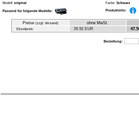
Modell:
original
Farbe:
Schwarz
Produktinfo:
Passend für folgende Modelle:
Preise
ohne MwSt.
(zzgl. Versand)
39.92 EUR
47.5
Einzelpreis:
Bestellung: