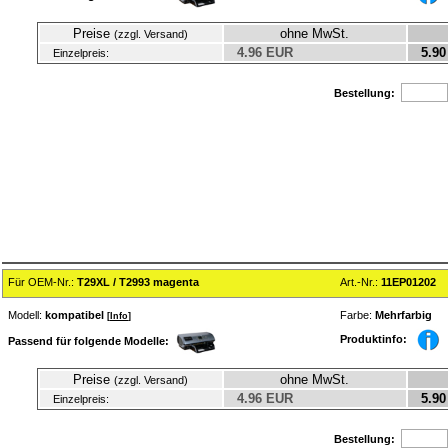
Preise
ohne MwSt.
(zzgl. Versand)
4.96 EUR
5.90
Einzelpreis:
Bestellung:
Für OEM-Nr.:
T29XL / T2993 magenta
Art.-Nr.:
11EP01202
Modell:
kompatibel
Farbe:
Mehrfarbig
[
Info
]
Produktinfo:
Passend für folgende Modelle:
Preise
ohne MwSt.
(zzgl. Versand)
4.96 EUR
5.90
Einzelpreis:
Bestellung: