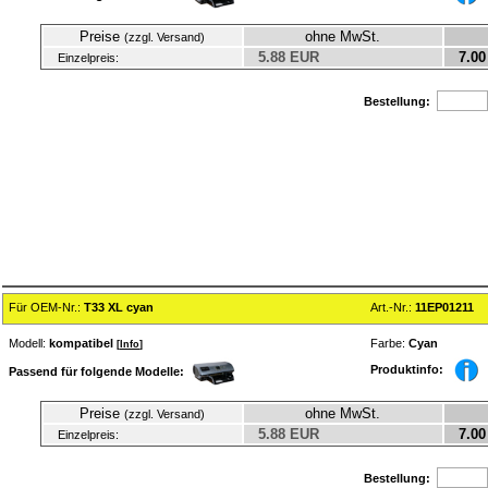
Preise
ohne MwSt.
(zzgl. Versand)
5.88 EUR
7.00
Einzelpreis:
Bestellung:
Für OEM-Nr.:
T33 XL cyan
Art.-Nr.:
11EP01211
Modell:
kompatibel
Farbe:
Cyan
[
Info
]
Produktinfo:
Passend für folgende Modelle:
Preise
ohne MwSt.
(zzgl. Versand)
5.88 EUR
7.00
Einzelpreis:
Bestellung: