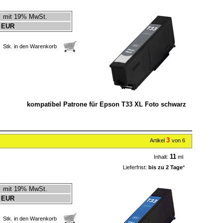
mit 19% MwSt.
 EUR
Stk. in den Warenkorb
kompatibel Patrone für Epson T33 XL Foto schwarz
3
Artikel
von 6
11
Inhalt:
ml
Lieferfrist:
bis zu 2 Tage
*
mit 19% MwSt.
 EUR
Stk. in den Warenkorb