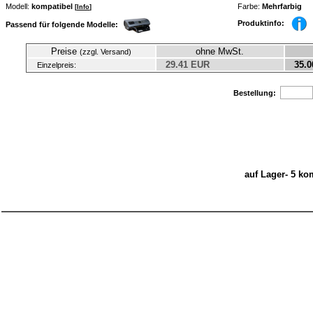
Modell:
kompatibel
Farbe:
Mehrfarbig
[
Info
]
Produktinfo:
Passend für folgende Modelle:
Preise
ohne MwSt.
(zzgl. Versand)
29.41 EUR
35.0
Einzelpreis:
Bestellung:
auf Lager- 5 ko