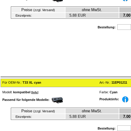
Preise
ohne MwSt.
(zzgl. Versand)
5.88 EUR
7.00
Einzelpreis:
Bestellung:
Für OEM-Nr.:
T33 XL cyan
Art.-Nr.:
11EP01211
Modell:
kompatibel
Farbe:
Cyan
[
Info
]
Produktinfo:
Passend für folgende Modelle:
Preise
ohne MwSt.
(zzgl. Versand)
5.88 EUR
7.00
Einzelpreis:
Bestellung: