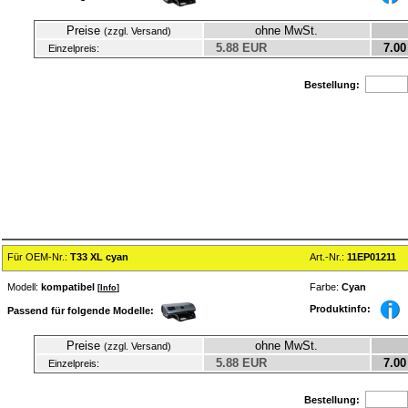
Preise
ohne MwSt.
(zzgl. Versand)
5.88 EUR
7.00
Einzelpreis:
Bestellung:
Für OEM-Nr.:
T33 XL cyan
Art.-Nr.:
11EP01211
Modell:
kompatibel
Farbe:
Cyan
[
Info
]
Produktinfo:
Passend für folgende Modelle:
Preise
ohne MwSt.
(zzgl. Versand)
5.88 EUR
7.00
Einzelpreis:
Bestellung: