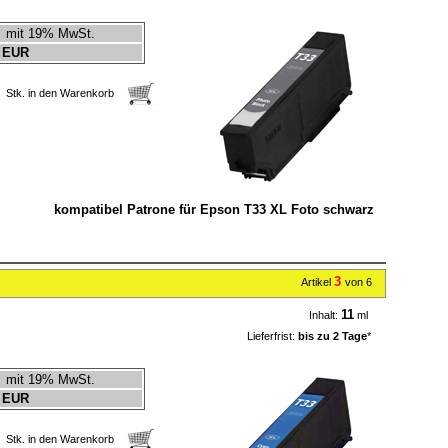
mit 19% MwSt.
 EUR
Stk. in den Warenkorb
kompatibel Patrone für Epson T33 XL Foto schwarz
3
Artikel
von 6
11
Inhalt:
ml
Lieferfrist:
bis zu 2 Tage
*
mit 19% MwSt.
 EUR
Stk. in den Warenkorb