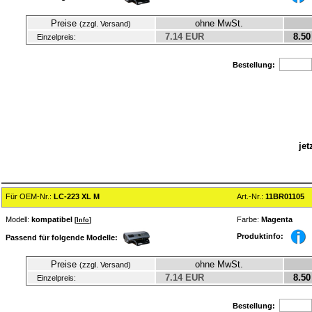
Preise
ohne MwSt.
(zzgl. Versand)
7.14 EUR
8.50
Einzelpreis:
Bestellung:
jet
Für OEM-Nr.:
LC-223 XL M
Art.-Nr.:
11BR01105
Modell:
kompatibel
Farbe:
Magenta
[
Info
]
Produktinfo:
Passend für folgende Modelle:
Preise
ohne MwSt.
(zzgl. Versand)
7.14 EUR
8.50
Einzelpreis:
Bestellung: