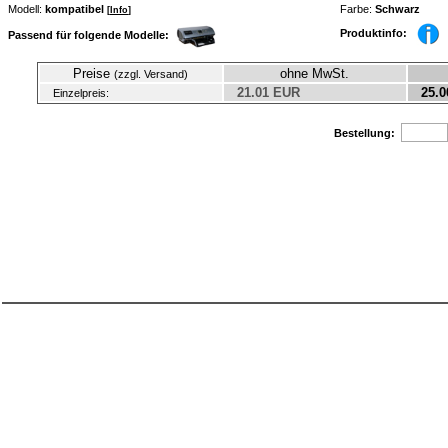
Modell:
kompatibel
Farbe:
Schwarz
[
Info
]
Produktinfo:
Passend für folgende Modelle:
Preise
ohne MwSt.
(zzgl. Versand)
21.01 EUR
25.0
Einzelpreis:
Bestellung: