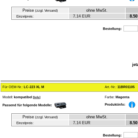
Preise
ohne MwSt.
(zzgl. Versand)
7.14 EUR
8.50
Einzelpreis:
Bestellung:
jet
Für OEM-Nr.:
LC-223 XL M
Art.-Nr.:
11BR01105
Modell:
kompatibel
Farbe:
Magenta
[
Info
]
Produktinfo:
Passend für folgende Modelle:
Preise
ohne MwSt.
(zzgl. Versand)
7.14 EUR
8.50
Einzelpreis:
Bestellung: