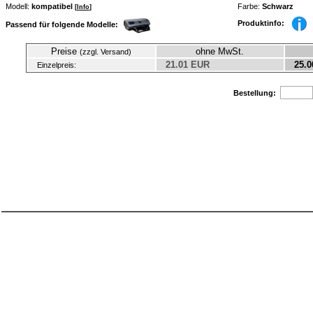
Modell:
kompatibel
Farbe:
Schwarz
[
Info
]
Produktinfo:
Passend für folgende Modelle:
Preise
ohne MwSt.
(zzgl. Versand)
21.01 EUR
25.0
Einzelpreis:
Bestellung: