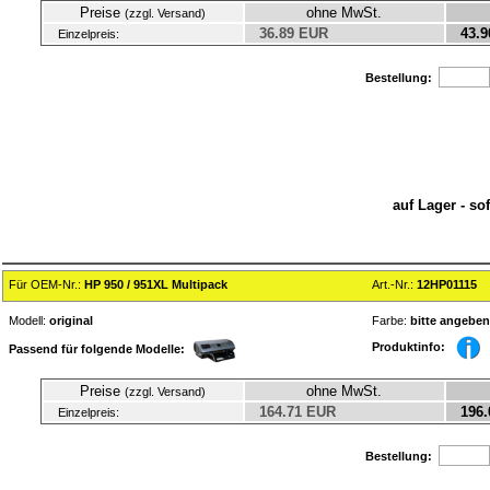
Preise
ohne MwSt.
(zzgl. Versand)
36.89 EUR
43.9
Einzelpreis:
Bestellung:
auf Lager - so
Für OEM-Nr.:
HP 950 / 951XL Multipack
Art.-Nr.:
12HP01115
Modell:
original
Farbe:
bitte angeben
Produktinfo:
Passend für folgende Modelle:
Preise
ohne MwSt.
(zzgl. Versand)
164.71 EUR
196.
Einzelpreis:
Bestellung: