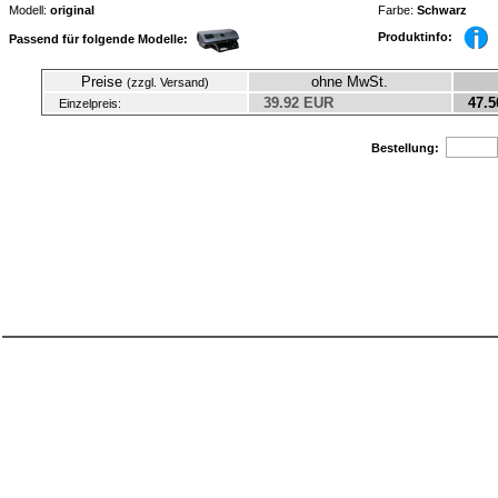
Modell:
original
Farbe:
Schwarz
Produktinfo:
Passend für folgende Modelle:
Preise
ohne MwSt.
(zzgl. Versand)
39.92 EUR
47.5
Einzelpreis:
Bestellung: