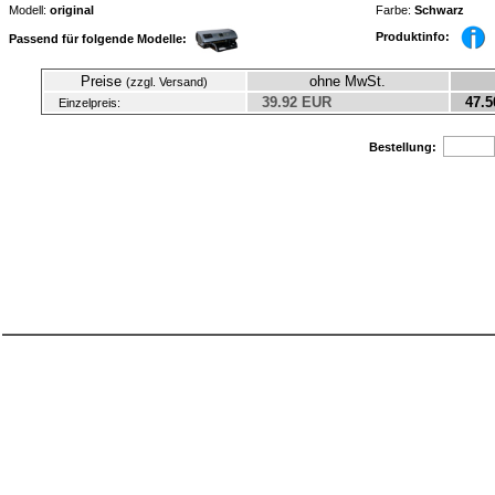
Modell:
original
Farbe:
Schwarz
Produktinfo:
Passend für folgende Modelle:
Preise
ohne MwSt.
(zzgl. Versand)
39.92 EUR
47.5
Einzelpreis:
Bestellung: