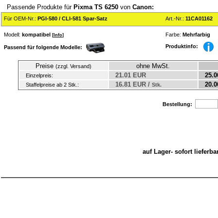
Passende Produkte für
Pixma TS 6250
von
Canon:
Für OEM-Nr.:
PGI-580 / CLI-581 Spar-Satz
Art.-Nr.:
11CA01162
Modell:
kompatibel
Farbe:
Mehrfarbig
[
Info
]
Produktinfo:
Passend für folgende Modelle:
Preise
ohne MwSt.
(zzgl. Versand)
21.01 EUR
25.0
Einzelpreis:
16.81 EUR /
20.0
Staffelpreise ab 2 Stk.:
Stk.
Bestellung:
auf Lager- sofort liefer