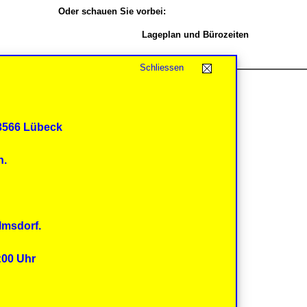
Oder schauen Sie vorbei:
Lageplan und Bürozeiten
Schliessen
23566 Lübeck
n.
lmsdorf.
:00 Uhr