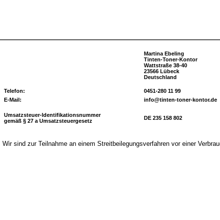
Martina Ebeling
Tinten-Toner-Kontor
Wattstraße 38-40
23566 Lübeck
Deutschland
Telefon:
0451-280 11 99
E-Mail:
info@tinten-toner-kontor.de
Umsatzsteuer-Identifikationsnummer
DE 235 158 802
gemäß § 27 a Umsatzsteuergesetz
Wir sind zur Teilnahme an einem Streitbeilegungsverfahren vor einer Verbrauc